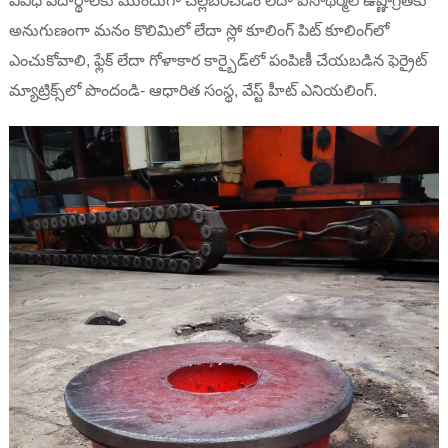
వివిధ పదార్థాలకు ముందుగా చల్లబరచడం లేదా ఐసోథర్మల్ ఉష్ణోగ్రతకు
అనుగుణంగా మనం కొలిమిలో లేదా స్లో కూలింగ్ పిట్ కూలింగ్‌లో
ఎంచుకోవాలి, ఫ్లేక్ లేదా గోళాకార కార్బైడ్‌లో పంపిణీ చేయబడిన ఫెర్రైట్
మ్యాట్రిక్స్‌లో పొందండి- ఆధారిత సంస్థ, వేస్ట్ హీట్ ఎనియలింగ్.