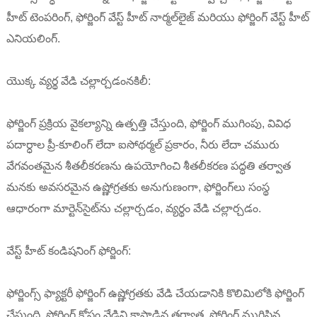
హీట్ టెంపరింగ్, ఫోర్జింగ్ వేస్ట్ హీట్ నార్మల్‌లైజ్ మరియు ఫోర్జింగ్ వేస్ట్ హీట్
ఎనియలింగ్.
యొక్క వ్యర్థ వేడి చల్లార్చడం
నకిలీ
:
ఫోర్జింగ్ ప్రక్రియ వైకల్యాన్ని ఉత్పత్తి చేస్తుంది, ఫోర్జింగ్ ముగింపు, వివిధ
పదార్ధాల ప్రీ-కూలింగ్ లేదా ఐసోథర్మల్ ప్రకారం, నీరు లేదా చమురు
వేగవంతమైన శీతలీకరణను ఉపయోగించి శీతలీకరణ పద్ధతి తర్వాత
మనకు అవసరమైన ఉష్ణోగ్రతకు అనుగుణంగా, ఫోర్జింగ్‌లు సంస్థ
ఆధారంగా మార్టెన్‌సైట్‌ను చల్లార్చడం, వ్యర్థం వేడి చల్లార్చడం.
వేస్ట్ హీట్ కండిషనింగ్ ఫోర్జింగ్:
ఫోర్జింగ్స్ ఫ్యాక్టరీ ఫోర్జింగ్ ఉష్ణోగ్రతకు వేడి చేయడానికి కొలిమిలోకి ఫోర్జింగ్
చేస్తుంది, ఫోర్జింగ్ కోసం వేడిని కాపాడిన తర్వాత, ఫోర్జింగ్ ముగిసిన