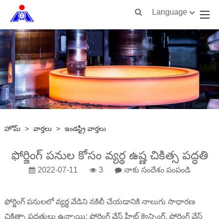
Language
హోమ్
>
వార్తలు
>
ఇండస్ట్రీ వార్తలు
ఫోర్జింగ్ పనుల కోసం వ్యర్థ ఉష్ణ చికిత్స పద్ధతి
2022-07-11
3
నాకు సందేశం పంపండి
ఫోర్జింగ్ పనులలో వ్యర్థ వేడిని నకిలీ చేయడానికి నాలుగు సాధారణ
చికిత్సా పద్ధతులు ఉన్నాయి: ఫోర్జింగ్ వేస్ట్ హీట్ క్వెన్చింగ్, ఫోర్జింగ్ వేస్ట్