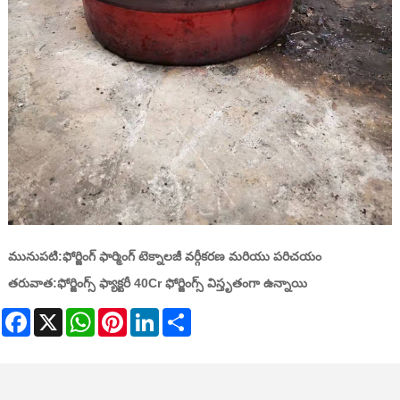
మునుపటి:
ఫోర్జింగ్ ఫార్మింగ్ టెక్నాలజీ వర్గీకరణ మరియు పరిచయం
తరువాత:
ఫోర్జింగ్స్ ఫ్యాక్టరీ 40Cr ఫోర్జింగ్స్ విస్తృతంగా ఉన్నాయి
Facebook
X
WhatsApp
Pinterest
LinkedIn
Share