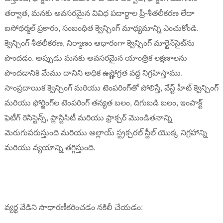
తర్వాత, మనకు అవసరమైన వివిధ పదార్థాల ప్రీ-శీతలీకరణ లేదా
ఐసోథర్మల్ ప్రకారం, సంబంధిత క్వెన్చింగ్ మాధ్యమాన్ని ఎంచుకోండి.
క్వెన్చింగ్ శీతలీకరణ, నిర్మాణం ఆధారంగా క్వెన్చింగ్ మార్టెన్‌సైట్‌ను
పొందడం. అప్పుడు మనకు అవసరమైన యాంత్రిక లక్షణాలను
పొందడానికి మేము దానిని అధిక ఉష్ణోగ్రత వద్ద నిగ్రహిస్తాము.
సాంప్రదాయిక క్వెన్చింగ్ మరియు టెంపరింగ్‌తో పోలిస్తే, వేస్ట్ హీట్ క్వెన్చింగ్
మరియు ఫోర్జింగ్‌ల టెంపరింగ్ తన్యత బలం, దిగుబడి బలం, ఇంపాక్ట్
ఫెటీగ్ రెసిస్టెన్స్, ప్లాస్టిసిటీ మరియు ఫ్రాక్చర్ మొండితనాన్ని
మెరుగుపరుస్తుంది మరియు అల్లాయ్ స్ట్రక్చరల్ స్టీల్ యొక్క నిగ్రహాన్ని
మరియు వ్యయాన్ని తగ్గిస్తుంది.
వ్యర్థ వేడిని సాధారణీకరించడం నకిలీ చేయడం: